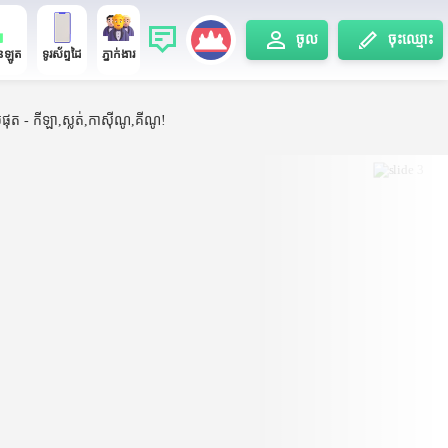
ចូល
ចុះឈ្មោះ
ោនឡូត
ទូរស័ព្ទដៃ
ភ្នាក់ងារ
កីឡា,ស្លត់,កាស៊ីណូ,គីណូ! ដាក់ប្រាក់ តិចបំផុត $1