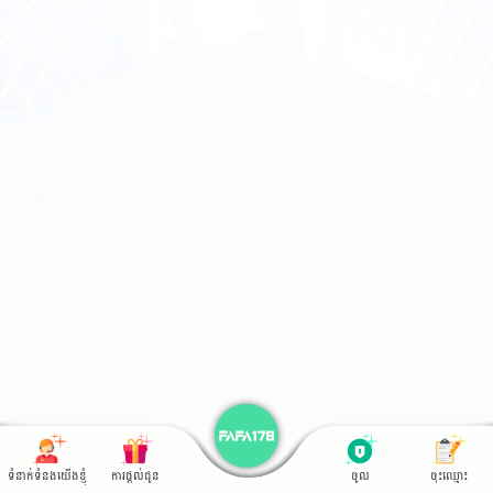
ទំនាក់ទំនងយើងខ្ញុំ
ការផ្តល់ជូន
ចូល
ចុះឈ្មោះ